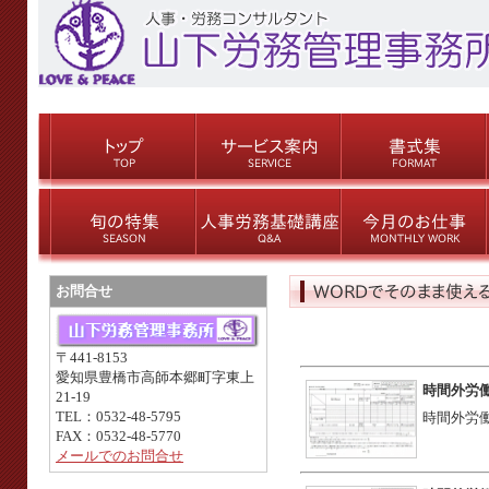
お問合せ
〒441-8153
愛知県豊橋市高師本郷町字東上
時間外労
21-19
TEL：0532-48-5795
時間外労
FAX：0532-48-5770
メールでのお問合せ